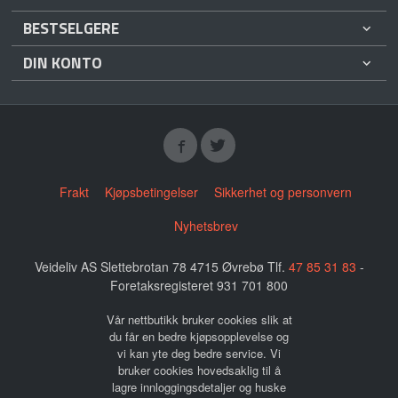
BESTSELGERE
DIN KONTO
Frakt
Kjøpsbetingelser
Sikkerhet og personvern
Nyhetsbrev
Veideliv AS Slettebrotan 78 4715 Øvrebø Tlf.
47 85 31 83
-
Foretaksregisteret 931 701 800
Vår nettbutikk bruker cookies slik at
du får en bedre kjøpsopplevelse og
vi kan yte deg bedre service. Vi
bruker cookies hovedsaklig til å
lagre innloggingsdetaljer og huske