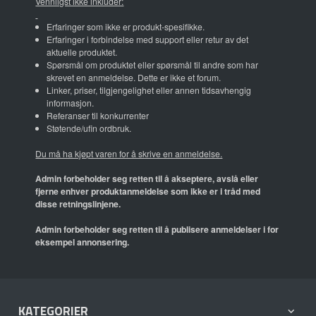
Vennligst ikke inkluder:
Erfaringer som ikke er produkt-spesifikke.
Erfaringer i forbindelse med support eller retur av det
aktuelle produktet.
Spørsmål om produktet eller spørsmål til andre som har
skrevet en anmeldelse. Dette er ikke et forum.
Linker, priser, tilgjengelighet eller annen tidsavhengig
informasjon.
Referanser til konkurrenter
Støtende/ufin ordbruk.
Du må ha kjøpt varen for å skrive en anmeldelse.
Admin forbeholder seg retten til å akseptere, avslå eller
fjerne enhver produktanmeldelse som ikke er i tråd med
disse retningslinjene.
Admin forbeholder seg retten til å publisere anmeldelser i for
eksempel annonsering.
KATEGORIER