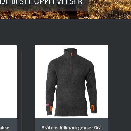
ukse
Bråtens Villmark genser Grå