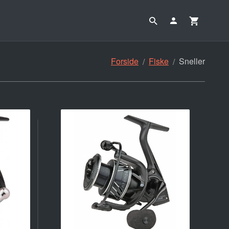
Forside
Fiske
Sneller