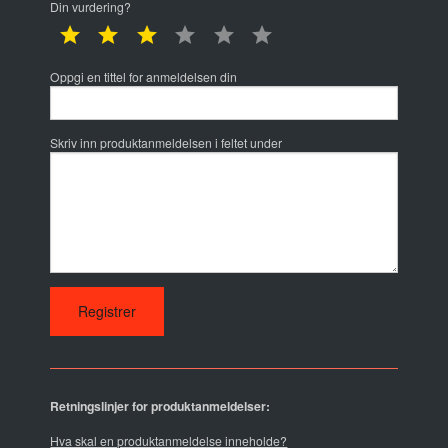
Din vurdering?
1 star
2 star
3 star
4 star
5 star
6 star
Oppgi en tittel for anmeldelsen din
Skriv inn produktanmeldelsen i feltet under
Retningslinjer for produktanmeldelser:
Hva skal en produktanmeldelse inneholde?