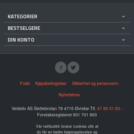
KATEGORIER
BESTSELGERE
DIN KONTO
Frakt
Kjøpsbetingelser
Sikkerhet og personvern
Nyhetsbrev
Veideliv AS Slettebrotan 78 4715 Øvrebø Tlf.
47 85 31 83
-
Foretaksregisteret 931 701 800
Vår nettbutikk bruker cookies slik at
du får en bedre kjøpsopplevelse og