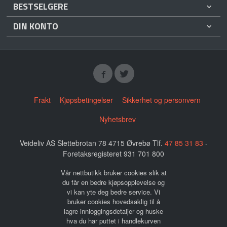
BESTSELGERE
DIN KONTO
Frakt
Kjøpsbetingelser
Sikkerhet og personvern
Nyhetsbrev
Veideliv AS Slettebrotan 78 4715 Øvrebø Tlf.
47 85 31 83
-
Foretaksregisteret 931 701 800
Vår nettbutikk bruker cookies slik at
du får en bedre kjøpsopplevelse og
vi kan yte deg bedre service. Vi
bruker cookies hovedsaklig til å
lagre innloggingsdetaljer og huske
hva du har puttet i handlekurven