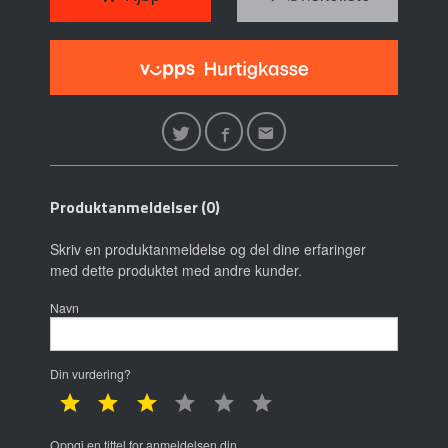
Produktanmeldelser (0)
Skriv en produktanmeldelse og del dine erfaringer
med dette produktet med andre kunder.
Navn
Din vurdering?
1 star
2 star
3 star
4 star
5 star
6 star
Oppgi en tittel for anmeldelsen din