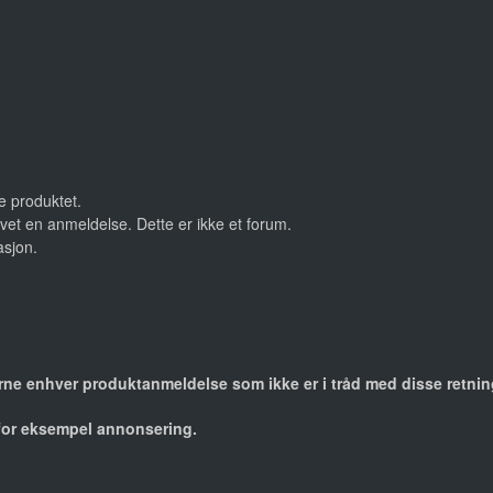
le produktet.
vet en anmeldelse. Dette er ikke et forum.
asjon.
jerne enhver produktanmeldelse som ikke er i tråd med disse retnin
 for eksempel annonsering.