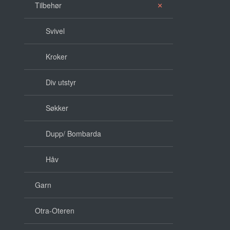
Tilbehør
Svivel
Kroker
Div utstyr
Søkker
Dupp/ Bombarda
Håv
Garn
Otra-Oteren