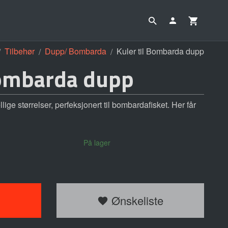
Tilbehør
Dupp/ Bombarda
Kuler til Bombarda dupp
Bombarda dupp
lige størrelser, perfeksjonert til bombardafisket. Her får
På lager
Ønskeliste