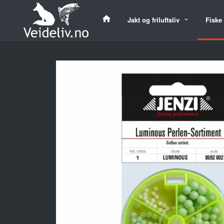
Gå
til
Jakt og friluftsliv
Fiske
innholdet