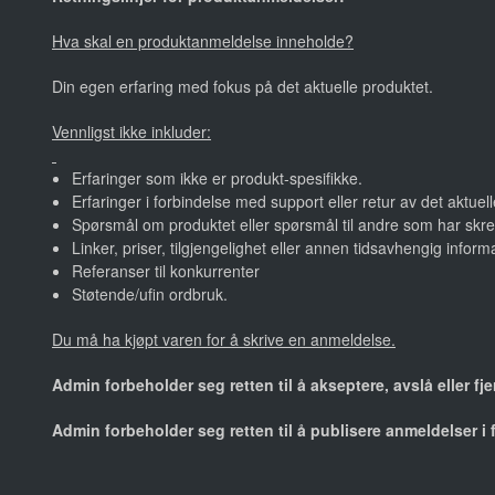
Hva skal en produktanmeldelse inneholde?
Din egen erfaring med fokus på det aktuelle produktet.
Vennligst ikke inkluder:
Erfaringer som ikke er produkt-spesifikke.
Erfaringer i forbindelse med support eller retur av det aktuel
Spørsmål om produktet eller spørsmål til andre som har skre
Linker, priser, tilgjengelighet eller annen tidsavhengig inform
Referanser til konkurrenter
Støtende/ufin ordbruk.
Du må ha kjøpt varen for å skrive en anmeldelse.
Admin forbeholder seg retten til å akseptere, avslå eller f
Admin forbeholder seg retten til å publisere anmeldelser i