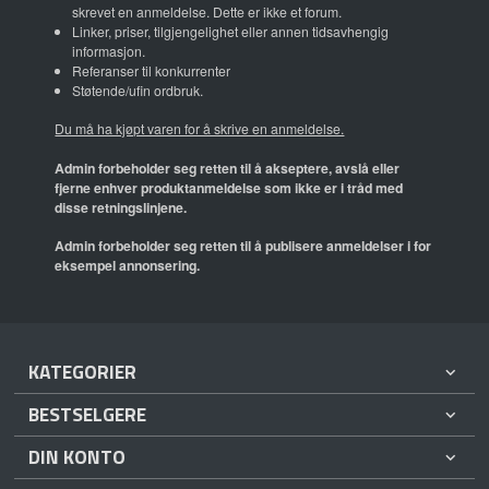
skrevet en anmeldelse. Dette er ikke et forum.
Linker, priser, tilgjengelighet eller annen tidsavhengig
informasjon.
Referanser til konkurrenter
Støtende/ufin ordbruk.
Du må ha kjøpt varen for å skrive en anmeldelse.
Admin forbeholder seg retten til å akseptere, avslå eller
fjerne enhver produktanmeldelse som ikke er i tråd med
disse retningslinjene.
Admin forbeholder seg retten til å publisere anmeldelser i for
eksempel annonsering.
KATEGORIER
BESTSELGERE
DIN KONTO