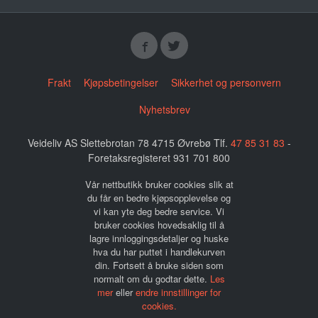
Frakt
Kjøpsbetingelser
Sikkerhet og personvern
Nyhetsbrev
Veideliv AS Slettebrotan 78 4715 Øvrebø Tlf.
47 85 31 83
-
Foretaksregisteret 931 701 800
Vår nettbutikk bruker cookies slik at
du får en bedre kjøpsopplevelse og
vi kan yte deg bedre service. Vi
bruker cookies hovedsaklig til å
lagre innloggingsdetaljer og huske
hva du har puttet i handlekurven
din. Fortsett å bruke siden som
normalt om du godtar dette.
Les
mer
eller
endre innstillinger for
cookies.