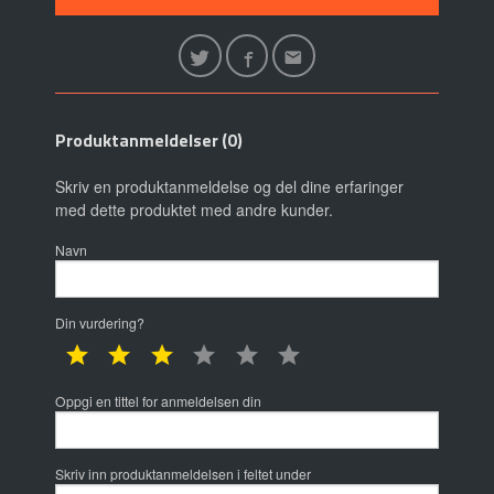
Produktanmeldelser (0)
Skriv en produktanmeldelse og del dine erfaringer
med dette produktet med andre kunder.
Navn
Din vurdering?
1 star
2 star
3 star
4 star
5 star
6 star
Oppgi en tittel for anmeldelsen din
Skriv inn produktanmeldelsen i feltet under