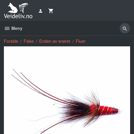
Gå
til
innholdet
Meny
Forside
Fiske
Enden av snøret
Fluer