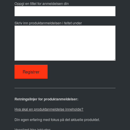
Oppgi en tittel for anmeldelsen din
Skriv inn produktanmeldelsen i feltet under
Retningslinjer for produktanmeldelser:
Hva skal en produktanmeldelse inneholde?
Din egen erfaring med fokus på det aktuelle produktet.
Vennligst ikke inkluder: