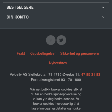
BESTSELGERE
DIN KONTO
Frakt
Kjøpsbetingelser
Sikkerhet og personvern
Nyhetsbrev
Veideliv AS Slettebrotan 78 4715 Øvrebø Tlf.
47 85 31 83
-
Foretaksregisteret 931 701 800
Vår nettbutikk bruker cookies slik at
du får en bedre kjøpsopplevelse og
vi kan yte deg bedre service. Vi
bruker cookies hovedsaklig til å
lagre innloggingsdetaljer og huske