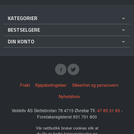
KATEGORIER
BESTSELGERE
DIN KONTO
Frakt
Kjøpsbetingelser
Sikkerhet og personvern
Nyhetsbrev
Veideliv AS Slettebrotan 78 4715 Øvrebø Tlf.
47 85 31 83
-
Foretaksregisteret 931 701 800
Vår nettbutikk bruker cookies slik at
du får en bedre kjøpsopplevelse og